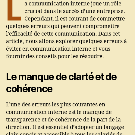
L
en
a communication interne joue un rôle
communication
crucial dans le succès d’une entreprise.
interne
Cependant, il est courant de commettre
quelques erreurs qui peuvent compromettre
l’efficacité de cette communication. Dans cet
article, nous allons explorer quelques erreurs à
éviter en communication interne et vous
fournir des conseils pour les résoudre.
Le manque de clarté et de
cohérence
L’une des erreurs les plus courantes en
communication interne est le manque de
transparence et de cohérence de la part de la
direction. Il est essentiel d’adopter un langage
clair, concis et accessible à tous les salariés de