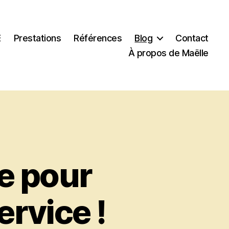
E
Prestations
Références
Blog
Contact
À propos de Maëlle
te pour
ervice !