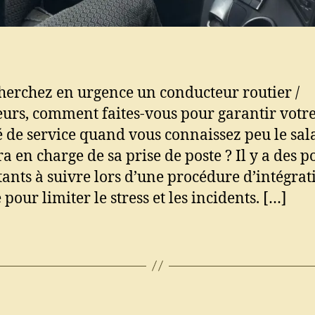
herchez en urgence un conducteur routier /
urs, comment faites-vous pour garantir votr
é de service quand vous connaissez peu le sala
a en charge de sa prise de poste ? Il y a des p
ants à suivre lors d’une procédure d’intégrat
 pour limiter le stress et les incidents. […]