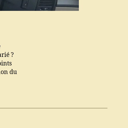
e
rié ?
oints
ion du