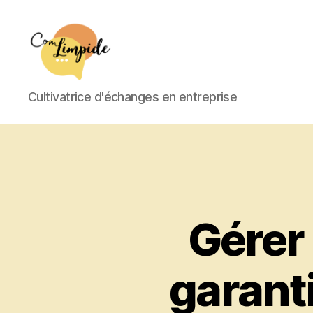
Com
Cultivatrice d'échanges en entreprise
Limpide
Gérer 
garanti