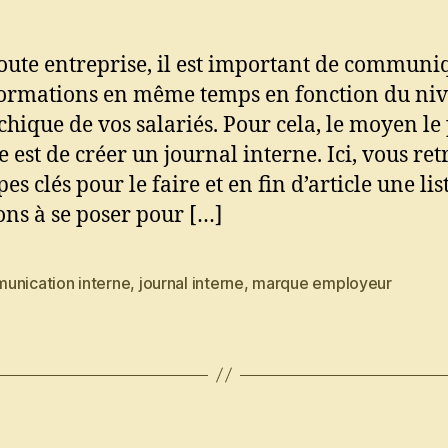
oute entreprise, il est important de communi
formations en même temps en fonction du ni
chique de vos salariés. Pour cela, le moyen le
e est de créer un journal interne. Ici, vous re
pes clés pour le faire et en fin d’article une lis
ons à se poser pour […]
unication interne
,
journal interne
,
marque employeur
es