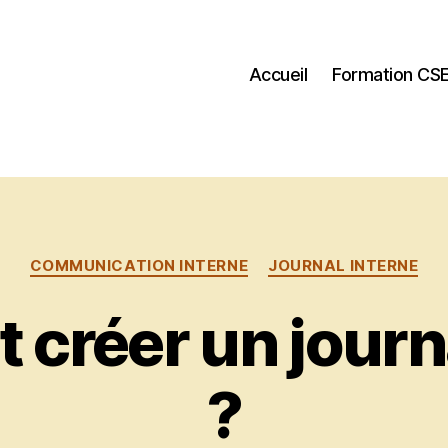
Accueil
Formation CS
Catégories
COMMUNICATION INTERNE
JOURNAL INTERNE
créer un journa
?