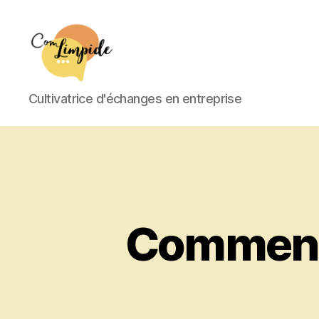
Com
Cultivatrice d'échanges en entreprise
Limpide
Comment 