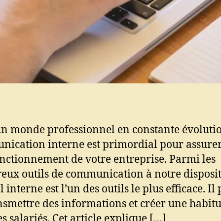
n monde professionnel en constante évolutio
ication interne est primordial pour assurer
nctionnement de votre entreprise. Parmi les
ux outils de communication à notre disposit
 interne est l’un des outils le plus efficace. I
nsmettre des informations et créer une habit
s salariés. Cet article explique […]