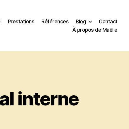
E
Prestations
Références
Blog
Contact
À propos de Maëlle
l interne