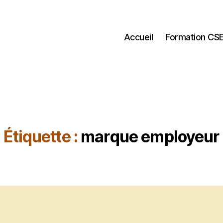
Accueil
Formation CS
Étiquette :
marque employeur