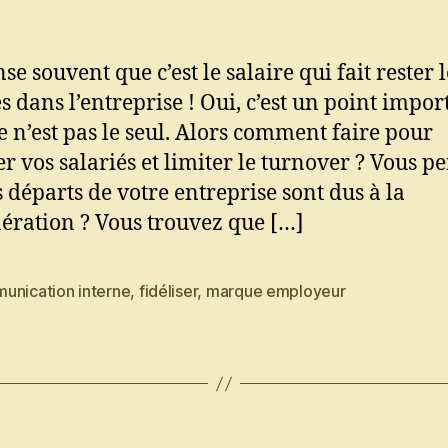
e souvent que c’est le salaire qui fait rester l
és dans l’entreprise ! Oui, c’est un point impor
e n’est pas le seul. Alors comment faire pour
ser vos salariés et limiter le turnover ? Vous p
s départs de votre entreprise sont dus à la
ration ? Vous trouvez que […]
unication interne
,
fidéliser
,
marque employeur
es