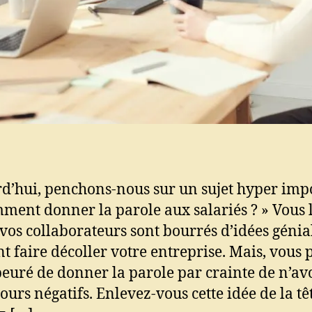
d’hui, penchons-nous sur un sujet hyper imp
mment donner la parole aux salariés ? » Vous 
 vos collaborateurs sont bourrés d’idées génia
t faire décoller votre entreprise. Mais, vous
peuré de donner la parole par crainte de n’av
ours négatifs. Enlevez-vous cette idée de la têt